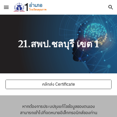
Skip to main content
Skip to navigation
21.สพป.ชลบุรี เขต 1
คลิกส่ง Certificate
หากต้องการประบปรุงแก้ไขข้อมูลของตนเอง
สามารถเข้าไปที่จดหมายอิเล็กทรอนิกส์ของท่าน