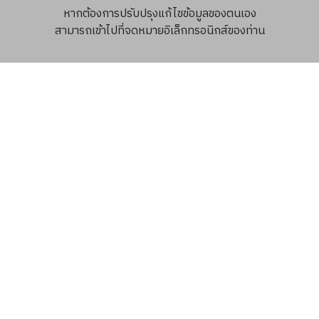
หากต้องการปรับปรุงแก้ไขข้อมูลของตนเอง
สามารถเข้าไปที่จดหมายอิเล็กทรอนิกส์ของท่าน