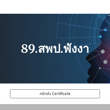
ip to main content
Skip to navigat
89.สพป.พังงา
คลิกส่ง Certificate