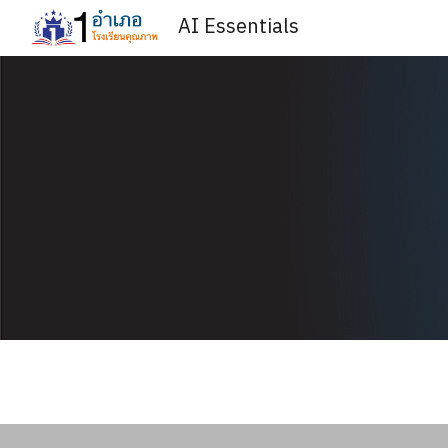
AI Essentials
Sk