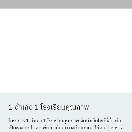
1 อำเภอ 1 โรงเรียนคุณภาพ
โครงการ 1 อำเภอ 1 โรงเรียนคุณภาพ จัดทำเว็บไซต์นี้ขึ้นเพื่อ
เป็นช่องทางในการพัฒนาทักษะทางด้านดิจิทัล ให้กับ ผู้บริหาร