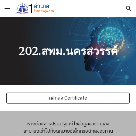
Skip to main content
Skip to navigation
202.สพม.นครสวรรค์
คลิกส่ง Certificate
หากต้องการปรับปรุงแก้ไขข้อมูลของตนเอง
สามารถเข้าไปที่จดหมายอิเล็กทรอนิกส์ของท่าน