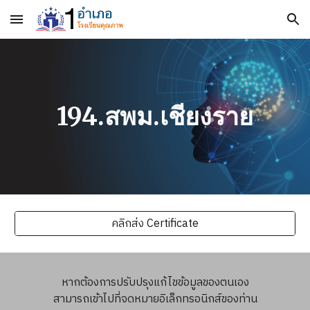
Skip to main content
Skip to navigation
194.สพม.เชียงราย
คลิกส่ง Certificate
หากต้องการปรับปรุงแก้ไขข้อมูลของตนเอง
สามารถเข้าไปที่จดหมายอิเล็กทรอนิกส์ของท่าน