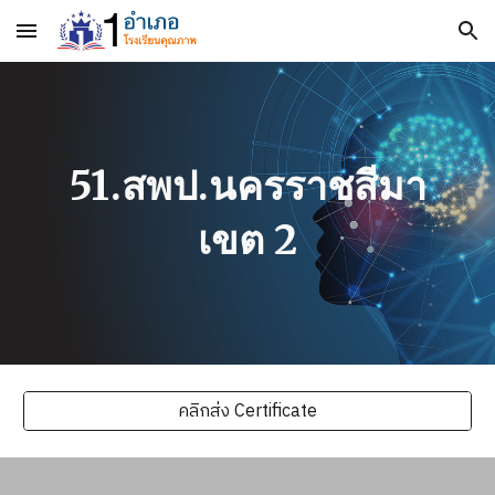
Skip to main content
Skip to navigation
51.สพป.นครราชสีมา
เขต 2
คลิกส่ง Certificate