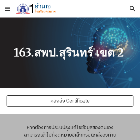
Skip to main content
Skip to navigation
163.สพป.สุรินทร์ เขต 2
คลิกส่ง Certificate
หากต้องการประบปรุงแก้ไขข้อมูลของตนเอง
สามารถเข้าไปที่จดหมายอิเล็กทรอนิกส์ของท่าน