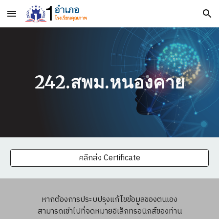
Skip to main content
Skip to navigation
242.สพม.หนองคาย
คลิกส่ง Certificate
หากต้องการประบปรุงแก้ไขข้อมูลของตนเอง
สามารถเข้าไปที่จดหมายอิเล็กทรอนิกส์ของท่าน