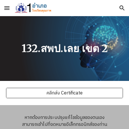
Skip to main content
Skip to navigation
132.สพป.เลย เขต 2
คลิกส่ง Certificate
หากต้องการประบปรุงแก้ไขข้อมูลของตนเอง
สามารถเข้าไปที่จดหมายอิเล็กทรอนิกส์ของท่าน